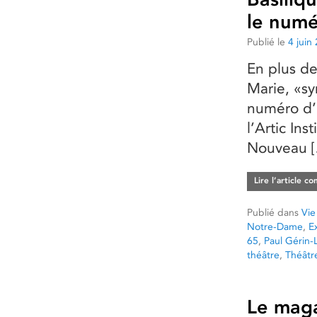
le numé
Publié le
4 juin
En plus de
Marie, «sy
numéro d’a
l’Artic In
Nouveau 
Lire l’article c
Publié dans
Vie
Notre-Dame
,
E
65
,
Paul Gérin-L
théâtre
,
Théât
Le maga