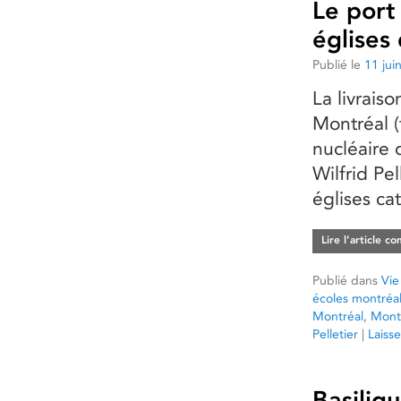
Le port
églises
Publié le
11 jui
La livrais
Montréal (
nucléaire 
Wilfrid Pel
églises ca
Lire l’article c
Publié dans
Vie
écoles montréal
Montréal
,
Mont
Pelletier
|
Laiss
Basiliq