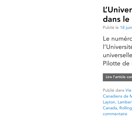
L’Univer
dans le
Publié le
18 jui
Le numéro 
l’Universit
universell
Pilotte de
Lire l’article c
Publié dans
Vie
Canadiens de M
Layton
,
Lambert
Canada
,
Rollin
commentaire