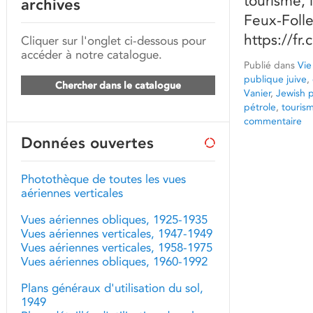
tourisme, 
archives
Feux-Follet
https://f
Cliquer sur l'onglet ci-dessous pour
accéder à notre catalogue.
Publié dans
Vie
publique juive
,
Chercher dans le catalogue
Vanier
,
Jewish p
pétrole
,
touris
commentaire
Données ouvertes
Photothèque de toutes les vues
aériennes verticales
Vues aériennes obliques, 1925-1935
Vues aériennes verticales, 1947-1949
Vues aériennes verticales, 1958-1975
Vues aériennes obliques, 1960-1992
Plans généraux d'utilisation du sol,
1949