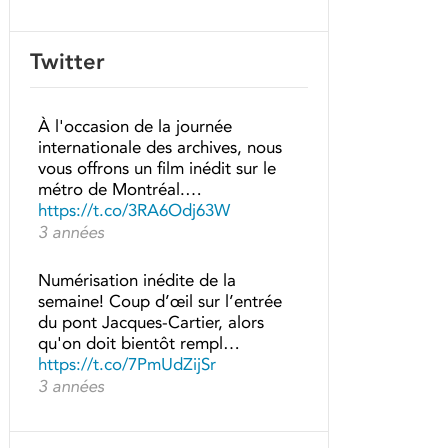
Twitter
À l'occasion de la journée
internationale des archives, nous
vous offrons un film inédit sur le
métro de Montréal.…
https://t.co/3RA6Odj63W
3 années
Numérisation inédite de la
semaine! Coup d’œil sur l’entrée
du pont Jacques-Cartier, alors
qu'on doit bientôt rempl…
https://t.co/7PmUdZijSr
3 années