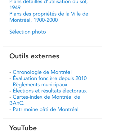
Plans détaillés d'utilisation du sol,
1949
Plans des propriétés de la Ville de
Montréal, 1900-2000
Sélection photo
Outils externes
-
Chronologie de Montréal
-
Évaluation foncière depuis 2010
-
Règlements municipaux
-
Élections et résultats électoraux
-
Cartes-index de Montréal de
BAnQ
-
Patrimoine bâti de Montréal
YouTube