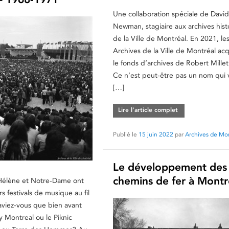
Une collaboration spéciale de Davi
Newman, stagiaire aux archives hist
de la Ville de Montréal. En 2021, le
Archives de la Ville de Montréal ac
le fonds d’archives de Robert Millet
Ce n’est peut-être pas un nom qui 
[…]
Lire l’article complet
Publié le
15 juin 2022
par
Archives de Mo
Le développement des
chemins de fer à Montr
-Hélène et Notre-Dame ont
urs festivals de musique au fil
aviez-vous que bien avant
 Montreal ou le Piknic