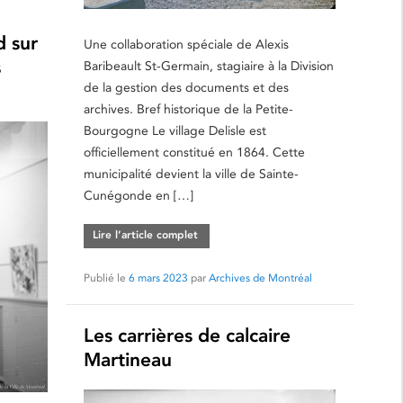
d sur
Une collaboration spéciale de Alexis
s
Baribeault St-Germain, stagiaire à la Division
de la gestion des documents et des
archives. Bref historique de la Petite-
Bourgogne Le village Delisle est
officiellement constitué en 1864. Cette
municipalité devient la ville de Sainte-
Cunégonde en […]
Lire l’article complet
Publié le
6 mars 2023
par
Archives de Montréal
Les carrières de calcaire
Martineau