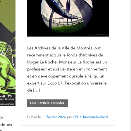
Les Archives de la Ville de Montréal ont
récemment acquis le fonds d’archives de
Roger La Roche. Monsieur La Roche est un
professeur et spécialiste en environnement
et en développement durable ainsi qu’un
expert sur Expo 67, l’exposition universelle
de […]
Lire l’article complet
Publié le
11 février 2026
par
Odile Trudeau-Richard
le
oriques