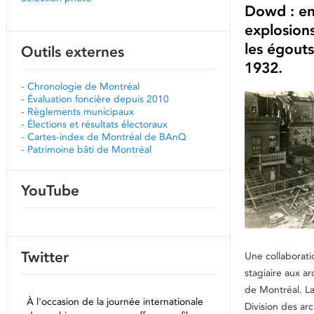
Dowd : en
explosion
les égout
Outils externes
1932.
-
Chronologie de Montréal
-
Évaluation foncière depuis 2010
-
Règlements municipaux
-
Élections et résultats électoraux
-
Cartes-index de Montréal de BAnQ
-
Patrimoine bâti de Montréal
YouTube
Twitter
Une collaborati
stagiaire aux ar
de Montréal. La
À l'occasion de la journée internationale
Division des arc