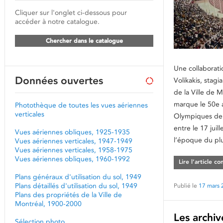
Cliquer sur l'onglet ci-dessous pour
accéder à notre catalogue.
Chercher dans le catalogue
Une collaborati
Données ouvertes
Volikakis, stagi
de la Ville de 
marque le 50e 
Photothèque de toutes les vues aériennes
verticales
Olympiques de 
entre le 17 juill
Vues aériennes obliques, 1925-1935
l’époque du pl
Vues aériennes verticales, 1947-1949
Vues aériennes verticales, 1958-1975
Vues aériennes obliques, 1960-1992
Lire l’article c
Plans généraux d'utilisation du sol, 1949
Plans détaillés d'utilisation du sol, 1949
Publié le
17 mars 
Plans des propriétés de la Ville de
Montréal, 1900-2000
Les archiv
Sélection photo