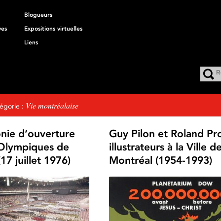
Blogueurs
ves
Expositions virtuelles
Liens
Vie montréalaise
égorie :
nie d’ouverture
Guy Pilon et Roland Pro
Olympiques de
illustrateurs à la Ville d
17 juillet 1976)
Montréal (1954-1993)