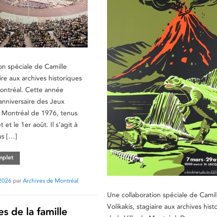
on spéciale de Camille
aire aux archives historiques
Montréal. Cette année
anniversaire des Jeux
Montréal de 1976, tenus
et et le 1er août. Il s’agit à
us […]
omplet
2026
par
Archives de Montréal
Une collaboration spéciale de Camil
Volikakis, stagiaire aux archives hist
es de la famille