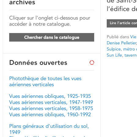
de Saint-S
archives
l’édifice d
Cliquer sur l'onglet ci-dessous pour
accéder à notre catalogue.
Lire l’article c
Publié dans
Vie
Chercher dans le catalogue
Denise Pelletier
Sulpice
,
métro 
Sun Life
,
tavern
Données ouvertes
Photothèque de toutes les vues
aériennes verticales
Vues aériennes obliques, 1925-1935
Vues aériennes verticales, 1947-1949
Vues aériennes verticales, 1958-1975
Vues aériennes obliques, 1960-1992
Plans généraux d'utilisation du sol,
1949