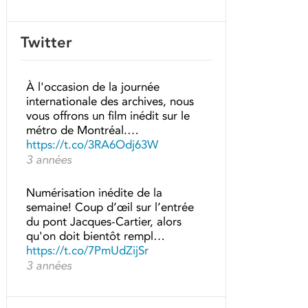
Twitter
À l'occasion de la journée
internationale des archives, nous
vous offrons un film inédit sur le
métro de Montréal.…
https://t.co/3RA6Odj63W
3 années
Numérisation inédite de la
semaine! Coup d’œil sur l’entrée
du pont Jacques-Cartier, alors
qu'on doit bientôt rempl…
https://t.co/7PmUdZijSr
3 années