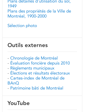
Plans détaillés d'utilisation du sol,
1949
Plans des propriétés de la Ville de
Montréal, 1900-2000
Sélection photo
Outils externes
-
Chronologie de Montréal
-
Évaluation foncière depuis 2010
-
Règlements municipaux
-
Élections et résultats électoraux
-
Cartes-index de Montréal de
BAnQ
-
Patrimoine bâti de Montréal
YouTube