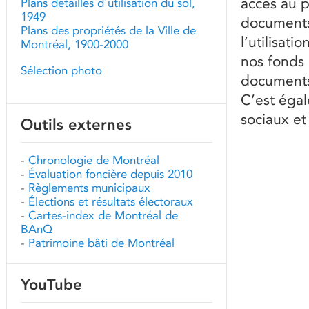
accès au 
Plans détaillés d'utilisation du sol,
1949
documents 
Plans des propriétés de la Ville de
l’utilisat
Montréal, 1900-2000
nos fonds 
Sélection photo
documents
C’est éga
sociaux et
Outils externes
-
Chronologie de Montréal
-
Évaluation foncière depuis 2010
-
Règlements municipaux
-
Élections et résultats électoraux
-
Cartes-index de Montréal de
BAnQ
-
Patrimoine bâti de Montréal
YouTube