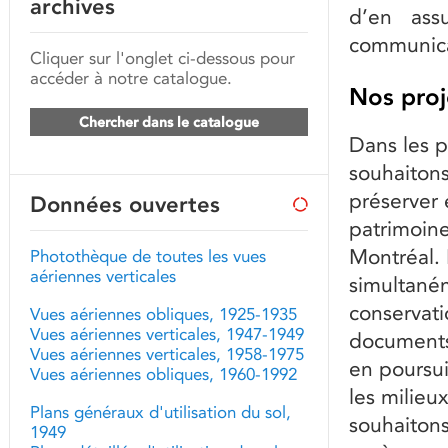
archives
d’en assu
communica
Cliquer sur l'onglet ci-dessous pour
accéder à notre catalogue.
Nos proj
Chercher dans le catalogue
Dans les 
souhaitons
préserver 
Données ouvertes
patrimoine
Montréal.
Photothèque de toutes les vues
aériennes verticales
simultanéme
conservati
Vues aériennes obliques, 1925-1935
Vues aériennes verticales, 1947-1949
documents
Vues aériennes verticales, 1958-1975
en poursui
Vues aériennes obliques, 1960-1992
les milieu
Plans généraux d'utilisation du sol,
souhaitons
1949