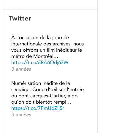
Twitter
À l'occasion de la journée
internationale des archives, nous
vous offrons un film inédit sur le
métro de Montréal.…
https://t.co/3RA6Odj63W
3 années
Numérisation inédite de la
semaine! Coup d’œil sur l’entrée
du pont Jacques-Cartier, alors
qu'on doit bientôt rempl…
https://t.co/7PmUdZijSr
3 années