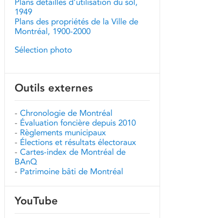
Plans détaillés d'utilisation du sol,
1949
Plans des propriétés de la Ville de
Montréal, 1900-2000
Sélection photo
Outils externes
-
Chronologie de Montréal
-
Évaluation foncière depuis 2010
-
Règlements municipaux
-
Élections et résultats électoraux
-
Cartes-index de Montréal de
BAnQ
-
Patrimoine bâti de Montréal
YouTube