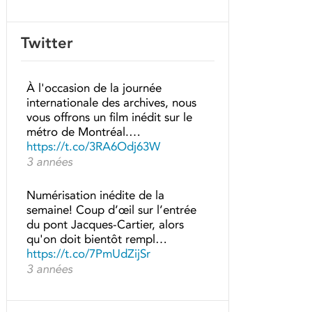
Twitter
À l'occasion de la journée
internationale des archives, nous
vous offrons un film inédit sur le
métro de Montréal.…
https://t.co/3RA6Odj63W
3 années
Numérisation inédite de la
semaine! Coup d’œil sur l’entrée
du pont Jacques-Cartier, alors
qu'on doit bientôt rempl…
https://t.co/7PmUdZijSr
3 années