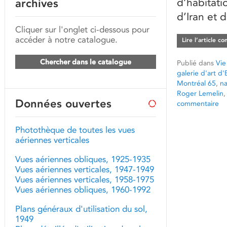
d’habitati
archives
d’Iran et 
Cliquer sur l'onglet ci-dessous pour
accéder à notre catalogue.
Lire l’article c
Chercher dans le catalogue
Publié dans
Vie
galerie d'art d
Montréal 65
,
na
Roger Lemelin
Données ouvertes
commentaire
Photothèque de toutes les vues
aériennes verticales
Vues aériennes obliques, 1925-1935
Vues aériennes verticales, 1947-1949
Vues aériennes verticales, 1958-1975
Vues aériennes obliques, 1960-1992
Plans généraux d'utilisation du sol,
1949