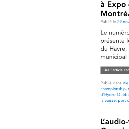
à Expo 
Montré
Publié le
29 no
Le numéro 
présente le
du Havre, 
municipal 
Lire l’article c
Publié dans
Vie
championship
,
d'Hydro-Québ
la Suisse
,
port 
L’audio