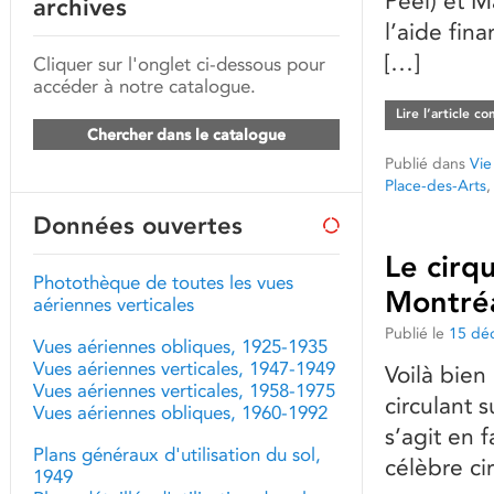
Peel) et M
archives
l’aide fin
[…]
Cliquer sur l'onglet ci-dessous pour
accéder à notre catalogue.
Lire l’article c
Chercher dans le catalogue
Publié dans
Vie
Place-des-Arts
Données ouvertes
Le cirqu
Photothèque de toutes les vues
Montré
aériennes verticales
Publié le
15 dé
Vues aériennes obliques, 1925-1935
Vues aériennes verticales, 1947-1949
Voilà bien
Vues aériennes verticales, 1958-1975
circulant s
Vues aériennes obliques, 1960-1992
s’agit en f
Plans généraux d'utilisation du sol,
célèbre ci
1949