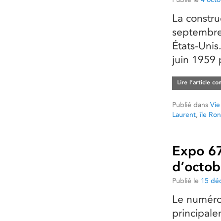
La constru
septembre 
États-Unis
juin 1959 
Lire l’article c
Publié dans
Vie
Laurent
,
île Ro
Expo 67
d’octob
Publié le
15 dé
Le numéro
principale