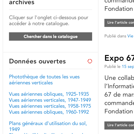
commandé 
archives
Fondation
Cliquer sur l'onglet ci-dessous pour
accéder à notre catalogue.
Lire l’article c
Publié dans
Vie
Chercher dans le catalogue
Expo 67
Données ouvertes
Publié le
15 se
Photothèque de toutes les vues
Une collab
aériennes verticales
l’Informat
67 de mars
Vues aériennes obliques, 1925-1935
Vues aériennes verticales, 1947-1949
commandé 
Vues aériennes verticales, 1958-1975
Fondation
Vues aériennes obliques, 1960-1992
Plans généraux d'utilisation du sol,
Lire l’article c
1949