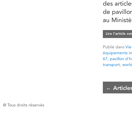
des articl
de pavillo
au Ministè
Lire l’article c
Publié dans
Vie
équipements in
67
,
pavillon d'
transport
,
worl
←
Article
@ Tous droits réservés