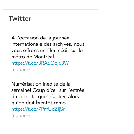
Twitter
À l'occasion de la journée
internationale des archives, nous
vous offrons un film inédit sur le
métro de Montréal.…
https://t.co/3RA6Odj63W
3 années
Numérisation inédite de la
semaine! Coup d’œil sur l’entrée
du pont Jacques-Cartier, alors
qu'on doit bientôt rempl…
https://t.co/7PmUdZijSr
3 années