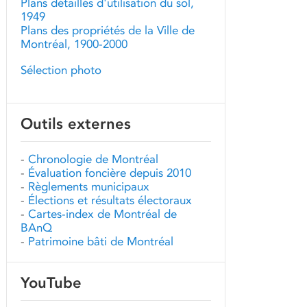
Plans détaillés d'utilisation du sol,
1949
Plans des propriétés de la Ville de
Montréal, 1900-2000
Sélection photo
Outils externes
-
Chronologie de Montréal
-
Évaluation foncière depuis 2010
-
Règlements municipaux
-
Élections et résultats électoraux
-
Cartes-index de Montréal de
BAnQ
-
Patrimoine bâti de Montréal
YouTube