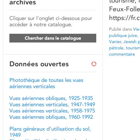
tourisme, 
archives
Feux-Follet
https://f
Cliquer sur l'onglet ci-dessous pour
accéder à notre catalogue.
Publié dans
Vie
publique juive
,
Chercher dans le catalogue
Vanier
,
Jewish p
pétrole
,
touris
commentaire
Données ouvertes
Photothèque de toutes les vues
aériennes verticales
Vues aériennes obliques, 1925-1935
Vues aériennes verticales, 1947-1949
Vues aériennes verticales, 1958-1975
Vues aériennes obliques, 1960-1992
Plans généraux d'utilisation du sol,
1949