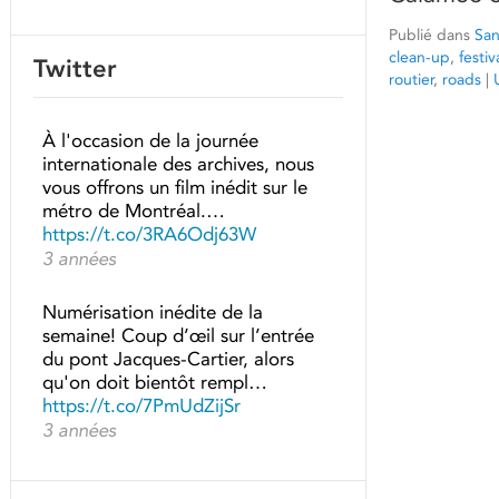
Publié dans
San
clean-up
,
festiv
Twitter
routier
,
roads
|
À l'occasion de la journée
internationale des archives, nous
vous offrons un film inédit sur le
métro de Montréal.…
https://t.co/3RA6Odj63W
3 années
Numérisation inédite de la
semaine! Coup d’œil sur l’entrée
du pont Jacques-Cartier, alors
qu'on doit bientôt rempl…
https://t.co/7PmUdZijSr
3 années