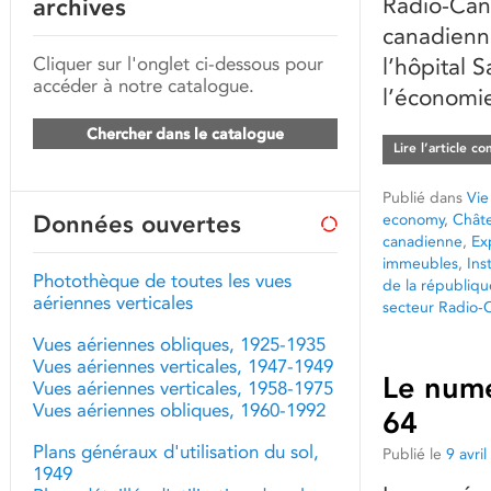
Radio-Cana
archives
canadienn
Cliquer sur l'onglet ci-dessous pour
l’hôpital 
accéder à notre catalogue.
l’économie
Chercher dans le catalogue
Lire l’article c
Publié dans
Vie
Données ouvertes
economy
,
Chât
canadienne
,
Ex
immeubles
,
Ins
Photothèque de toutes les vues
de la républiqu
aériennes verticales
secteur Radio-
Vues aériennes obliques, 1925-1935
Vues aériennes verticales, 1947-1949
Le numé
Vues aériennes verticales, 1958-1975
Vues aériennes obliques, 1960-1992
64
Plans généraux d'utilisation du sol,
Publié le
9 avri
1949