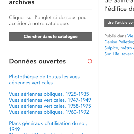
de Saint-S
archives
l’édifice d
Cliquer sur l'onglet ci-dessous pour
accéder à notre catalogue.
Lire l’article c
Publié dans
Vie
Chercher dans le catalogue
Denise Pelletier
Sulpice
,
métro 
Sun Life
,
tavern
Données ouvertes
Photothèque de toutes les vues
aériennes verticales
Vues aériennes obliques, 1925-1935
Vues aériennes verticales, 1947-1949
Vues aériennes verticales, 1958-1975
Vues aériennes obliques, 1960-1992
Plans généraux d'utilisation du sol,
1949