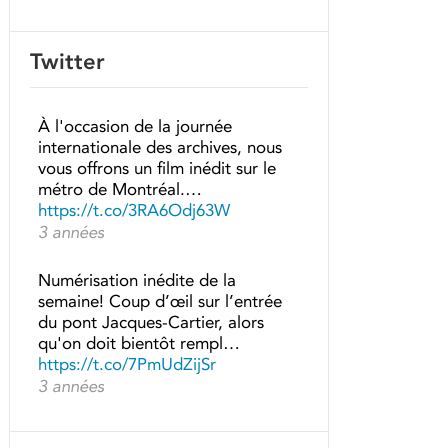
Twitter
À l'occasion de la journée
internationale des archives, nous
vous offrons un film inédit sur le
métro de Montréal.…
https://t.co/3RA6Odj63W
3 années
Numérisation inédite de la
semaine! Coup d’œil sur l’entrée
du pont Jacques-Cartier, alors
qu'on doit bientôt rempl…
https://t.co/7PmUdZijSr
3 années