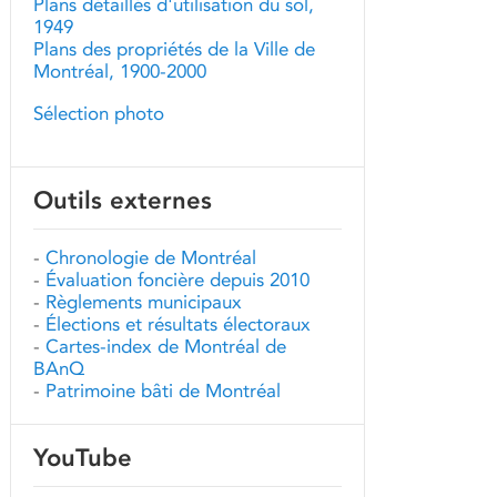
Plans détaillés d'utilisation du sol,
1949
Plans des propriétés de la Ville de
Montréal, 1900-2000
Sélection photo
Outils externes
-
Chronologie de Montréal
-
Évaluation foncière depuis 2010
-
Règlements municipaux
-
Élections et résultats électoraux
-
Cartes-index de Montréal de
BAnQ
-
Patrimoine bâti de Montréal
YouTube