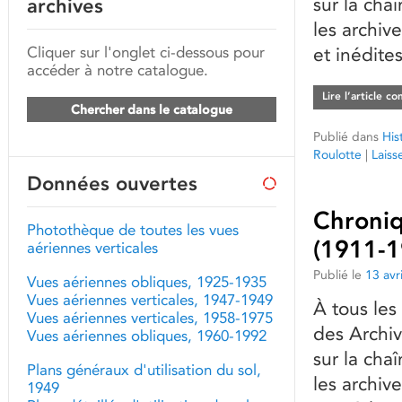
sur la cha
archives
les archive
Cliquer sur l'onglet ci-dessous pour
et inédite
accéder à notre catalogue.
Lire l’article c
Chercher dans le catalogue
Publié dans
His
Roulotte
|
Laiss
Données ouvertes
Chroniq
Photothèque de toutes les vues
(1911-1
aériennes verticales
Publié le
13 avr
Vues aériennes obliques, 1925-1935
Vues aériennes verticales, 1947-1949
À tous les
Vues aériennes verticales, 1958-1975
des Archiv
Vues aériennes obliques, 1960-1992
sur la cha
Plans généraux d'utilisation du sol,
les archive
1949