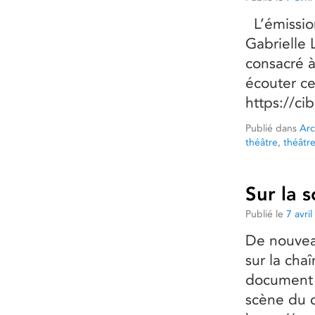
L’émission
Gabrielle 
consacré à
écouter ce
https://ci
Publié dans
Arc
théâtre
,
théâtre
Sur la 
Publié le
7 avri
De nouveau
sur la cha
document s
scène du c