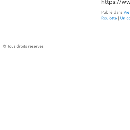
https://w
Publié dans
Vie
Roulotte
|
Un c
@ Tous droits réservés