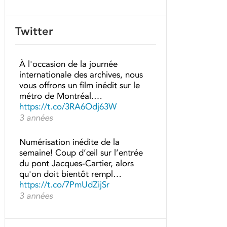
Twitter
À l'occasion de la journée
internationale des archives, nous
vous offrons un film inédit sur le
métro de Montréal.…
https://t.co/3RA6Odj63W
3 années
Numérisation inédite de la
semaine! Coup d’œil sur l’entrée
du pont Jacques-Cartier, alors
qu'on doit bientôt rempl…
https://t.co/7PmUdZijSr
3 années