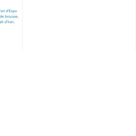
'art d'Expo
 de brousse
,
ah d'Iran
,