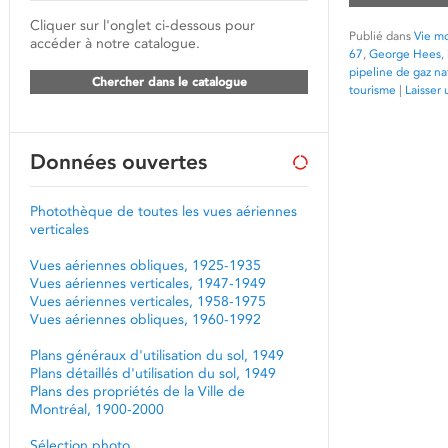
Cliquer sur l'onglet ci-dessous pour
Publié dans
Vie mo
accéder à notre catalogue.
67
,
George Hees
,
pipeline de gaz na
Chercher dans le catalogue
tourisme
|
Laisser
Données ouvertes
Photothèque de toutes les vues aériennes
verticales
Vues aériennes obliques, 1925-1935
Vues aériennes verticales, 1947-1949
Vues aériennes verticales, 1958-1975
Vues aériennes obliques, 1960-1992
Plans généraux d'utilisation du sol, 1949
Plans détaillés d'utilisation du sol, 1949
Plans des propriétés de la Ville de
Montréal, 1900-2000
Sélection photo