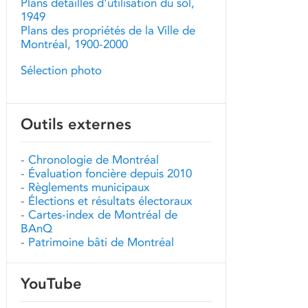
Plans détaillés d'utilisation du sol,
1949
Plans des propriétés de la Ville de
Montréal, 1900-2000
Sélection photo
Outils externes
-
Chronologie de Montréal
-
Évaluation foncière depuis 2010
-
Règlements municipaux
-
Élections et résultats électoraux
-
Cartes-index de Montréal de
BAnQ
-
Patrimoine bâti de Montréal
YouTube