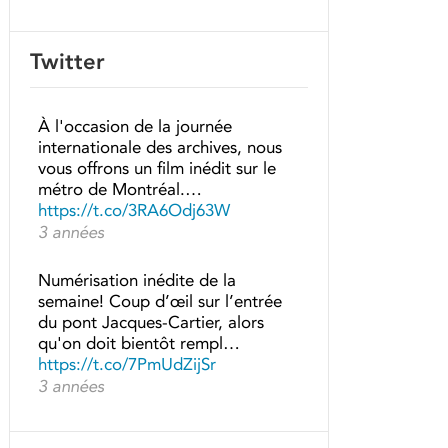
Twitter
À l'occasion de la journée
internationale des archives, nous
vous offrons un film inédit sur le
métro de Montréal.…
https://t.co/3RA6Odj63W
3 années
Numérisation inédite de la
semaine! Coup d’œil sur l’entrée
du pont Jacques-Cartier, alors
qu'on doit bientôt rempl…
https://t.co/7PmUdZijSr
3 années