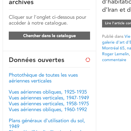
d’habitati
archives
d’Iran et 
Cliquer sur l'onglet ci-dessous pour
accéder à notre catalogue.
Lire l’article c
Chercher dans le catalogue
Publié dans
Vie
galerie d'art d
Montréal 65
,
na
Roger Lemelin
Données ouvertes
commentaire
Photothèque de toutes les vues
aériennes verticales
Vues aériennes obliques, 1925-1935
Vues aériennes verticales, 1947-1949
Vues aériennes verticales, 1958-1975
Vues aériennes obliques, 1960-1992
Plans généraux d'utilisation du sol,
1949