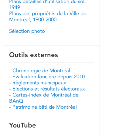
Plans détaillés d'utilisation du sol,
1949
Plans des propriétés de la Ville de
Montréal, 1900-2000
Sélection photo
Outils externes
-
Chronologie de Montréal
-
Évaluation foncière depuis 2010
-
Règlements municipaux
-
Élections et résultats électoraux
-
Cartes-index de Montréal de
BAnQ
-
Patrimoine bâti de Montréal
YouTube