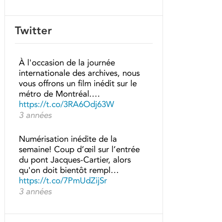
Twitter
À l'occasion de la journée
internationale des archives, nous
vous offrons un film inédit sur le
métro de Montréal.…
https://t.co/3RA6Odj63W
3 années
Numérisation inédite de la
semaine! Coup d’œil sur l’entrée
du pont Jacques-Cartier, alors
qu'on doit bientôt rempl…
https://t.co/7PmUdZijSr
3 années