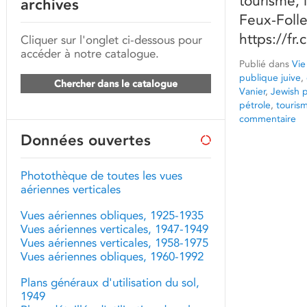
tourisme, 
archives
Feux-Follet
https://f
Cliquer sur l'onglet ci-dessous pour
accéder à notre catalogue.
Publié dans
Vie
publique juive
,
Chercher dans le catalogue
Vanier
,
Jewish p
pétrole
,
touris
commentaire
Données ouvertes
Photothèque de toutes les vues
aériennes verticales
Vues aériennes obliques, 1925-1935
Vues aériennes verticales, 1947-1949
Vues aériennes verticales, 1958-1975
Vues aériennes obliques, 1960-1992
Plans généraux d'utilisation du sol,
1949