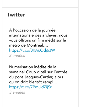
Twitter
À l'occasion de la journée
internationale des archives, nous
vous offrons un film inédit sur le
métro de Montréal.…
https://t.co/3RA6Odj63W
3 années
Numérisation inédite de la
semaine! Coup d’œil sur l’entrée
du pont Jacques-Cartier, alors
qu'on doit bientôt rempl…
https://t.co/7PmUdZijSr
3 années