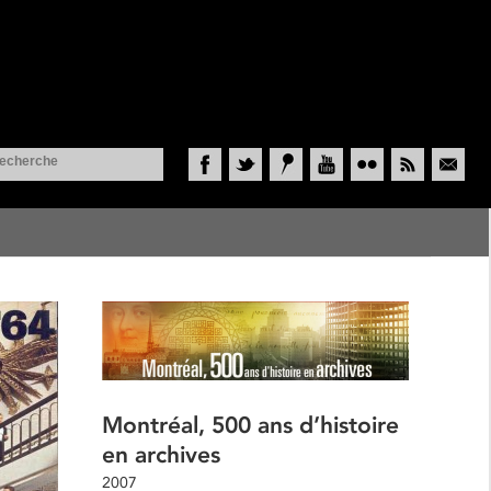
Facebook
Twitter
Historypin
YouTube
Flickr
RSS
Courriel
Montréal, 500 ans d’histoire
en archives
2007