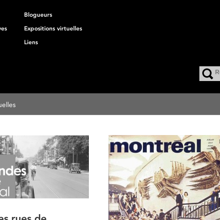
Blogueurs
ves
Expositions virtuelles
Liens
uelles
es rues de