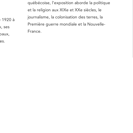
québécoise, l’exposition aborde la politique
et la religion aux XIXe et XXe siècles, le
journalisme, la colonisation des terres, la
e 1920 à
Première guerre mondiale et la Nouvelle-
x, ses
France.
ipaux,
es.