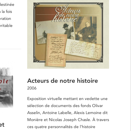
destinée
 la fois
ration
éritable
Acteurs de notre histoire
2006
Exposition virtuelle mettant en vedette une
sélection de documents des fonds Olivar
Asselin, Antoine Labelle, Alexis Lemoine dit
Monière et Nicolas Joseph Chasle. À travers
et
ces quatre personnalités de l’histoire