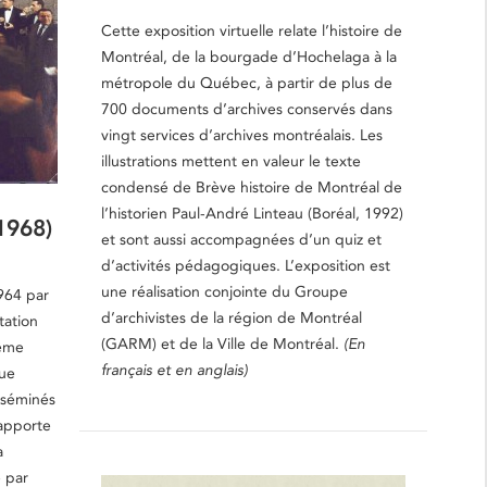
Cette exposition virtuelle relate l’histoire de
Montréal, de la bourgade d’Hochelaga à la
métropole du Québec, à partir de plus de
700 documents d’archives conservés dans
vingt services d’archives montréalais. Les
illustrations mettent en valeur le texte
condensé de Brève histoire de Montréal de
l’historien Paul-André Linteau (Boréal, 1992)
1968)
et sont aussi accompagnées d’un quiz et
d’activités pédagogiques. L’exposition est
une réalisation conjointe du Groupe
964 par
d’archivistes de la région de Montréal
tation
(GARM) et de la Ville de Montréal.
(En
même
français et en anglais)
que
isséminés
’apporte
a
 par