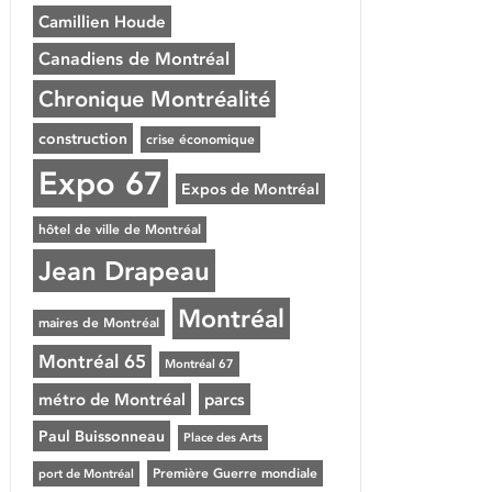
Camillien Houde
Canadiens de Montréal
Chronique Montréalité
construction
crise économique
Expo 67
Expos de Montréal
hôtel de ville de Montréal
Jean Drapeau
Montréal
maires de Montréal
Montréal 65
Montréal 67
métro de Montréal
parcs
Paul Buissonneau
Place des Arts
Première Guerre mondiale
port de Montréal