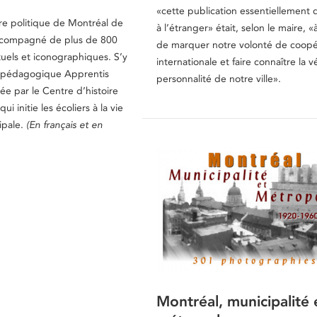
«cette publication essentiellement 
oire politique de Montréal de
à l’étranger» était, selon le maire, «à
ccompagné de plus de 800
de marquer notre volonté de coopé
uels et iconographiques. S’y
internationale et faire connaître la v
té pédagogique Apprentis
personnalité de notre ville».
ée par le Centre d’histoire
i initie les écoliers à la vie
ipale.
(En français et en
Montréal, municipalité 