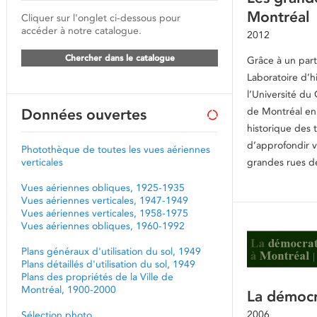
Montréal
Cliquer sur l'onglet ci-dessous pour
accéder à notre catalogue.
2012
Chercher dans le catalogue
Grâce à un parte
Laboratoire d’h
l’Université du
de Montréal enr
Données ouvertes
historique des
d’approfondir 
Photothèque de toutes les vues aériennes
verticales
grandes rues d
Vues aériennes obliques, 1925-1935
Vues aériennes verticales, 1947-1949
Vues aériennes verticales, 1958-1975
Vues aériennes obliques, 1960-1992
Plans généraux d'utilisation du sol, 1949
Plans détaillés d'utilisation du sol, 1949
Plans des propriétés de la Ville de
Montréal, 1900-2000
La démocr
2006
Sélection photo