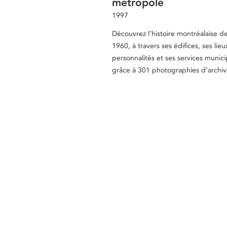
métropole
1997
Découvrez l’histoire montréalaise d
1960, à travers ses édifices, ses lieu
personnalités et ses services munic
grâce à 301 photographies d’archiv