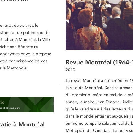
nariat étroit avec le
istoire et de patrimoine de
 Québec à Montréal, la Ville
ichit son Répertoire
 toponymes et vous propose
votre connaissance de ces
Revue Montréal (1964-
e la Métropole.
2010
La revue Montréal a été créée en 1
la Ville de Montréal. Dans sa présen
du premier numéro en mai de la 
année, le maire Jean Drapeau indi
qu’elle «s’adresse à des lecteurs d
dans le monde entier et auxquels j
atie à Montréal
en même temps le salut amical de l
Métropole du Canada ». Le but visé