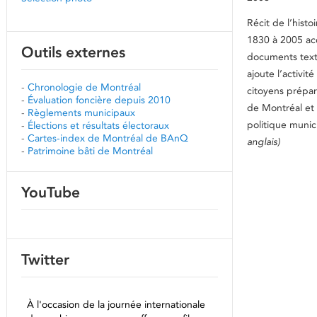
Récit de l’hist
1830 à 2005 a
Outils externes
documents text
ajoute l’activi
-
Chronologie de Montréal
citoyens prépar
-
Évaluation foncière depuis 2010
de Montréal et qu
-
Règlements municipaux
politique munic
-
Élections et résultats électoraux
-
Cartes-index de Montréal de BAnQ
anglais)
-
Patrimoine bâti de Montréal
YouTube
Twitter
À l'occasion de la journée internationale