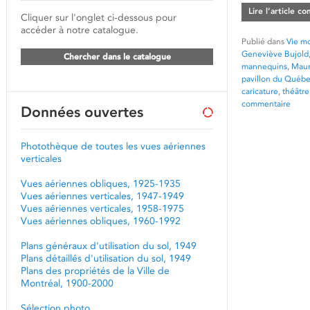
Lire l’article c
Cliquer sur l'onglet ci-dessous pour
accéder à notre catalogue.
Publié dans
Vie mo
Geneviève Bujold
Chercher dans le catalogue
mannequins
,
Maur
pavillon du Québ
caricature
,
théâtre
commentaire
Données ouvertes
Photothèque de toutes les vues aériennes
verticales
Vues aériennes obliques, 1925-1935
Vues aériennes verticales, 1947-1949
Vues aériennes verticales, 1958-1975
Vues aériennes obliques, 1960-1992
Plans généraux d'utilisation du sol, 1949
Plans détaillés d'utilisation du sol, 1949
Plans des propriétés de la Ville de
Montréal, 1900-2000
Sélection photo