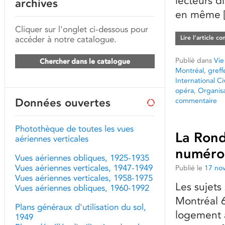
lecteurs d
archives
en même 
Cliquer sur l'onglet ci-dessous pour
accéder à notre catalogue.
Lire l’article c
Publié dans
Vie
Chercher dans le catalogue
Montréal
,
greff
International Ci
opéra
,
Organisat
Données ouvertes
commentaire
Photothèque de toutes les vues
La Rond
aériennes verticales
numéro 
Vues aériennes obliques, 1925-1935
Vues aériennes verticales, 1947-1949
Publié le
17 no
Vues aériennes verticales, 1958-1975
Les sujets
Vues aériennes obliques, 1960-1992
Montréal 6
Plans généraux d'utilisation du sol,
logement a
1949