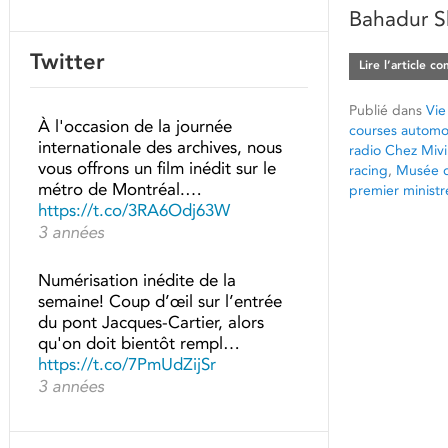
Bahadur Sh
Twitter
Lire l’article c
Publié dans
Vie
À l'occasion de la journée
courses automo
internationale des archives, nous
radio Chez Mivi
vous offrons un film inédit sur le
racing
,
Musée d
métro de Montréal.…
premier ministr
https://t.co/3RA6Odj63W
3 années
Numérisation inédite de la
semaine! Coup d’œil sur l’entrée
du pont Jacques-Cartier, alors
qu'on doit bientôt rempl…
https://t.co/7PmUdZijSr
3 années