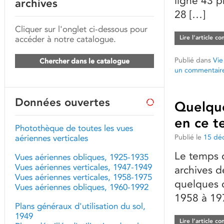
ligne 43 
archives
28 […]
Cliquer sur l'onglet ci-dessous pour
accéder à notre catalogue.
Lire l’article c
Publié dans
Vie
Chercher dans le catalogue
un commentair
Données ouvertes
Quelque
en ce t
Photothèque de toutes les vues
Publié le
15 dé
aériennes verticales
Le temps d
Vues aériennes obliques, 1925-1935
Vues aériennes verticales, 1947-1949
archives d
Vues aériennes verticales, 1958-1975
quelques c
Vues aériennes obliques, 1960-1992
1958 à 19
Plans généraux d'utilisation du sol,
1949
Lire l’article c