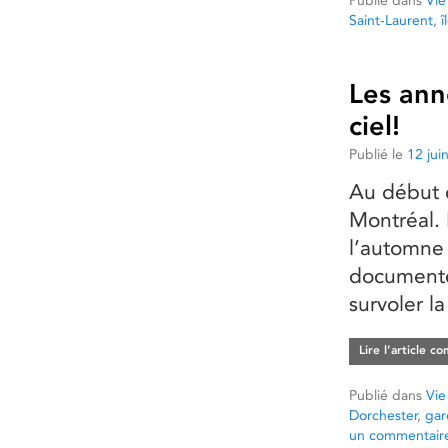
Publié dans
Vie
Saint-Laurent
,
î
Les ann
ciel!
Publié le
12 jui
Au début d
Montréal. 
l’automne
documente
survoler la
Lire l’article c
Publié dans
Vie
Dorchester
,
gar
un commentair