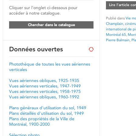
Lire l’article c
Cliquer sur l'onglet ci-dessous pour
accéder à notre catalogue.
Publié dans
Vie mo
Champlain
,
ciném
Chercher dans le catalogue
international de p
Montréal 65
,
Mont
Pierre Balmain
,
Pl
Données ouvertes
Photothèque de toutes les vues aériennes
verticales
Vues aériennes obliques, 1925-1935
Vues aériennes verticales, 1947-1949
Vues aériennes verticales, 1958-1975
Vues aériennes obliques, 1960-1992
Plans généraux d'utilisation du sol, 1949
Plans détaillés d'utilisation du sol, 1949
Plans des propriétés de la Ville de
Montréal, 1900-2000
Sélection photo