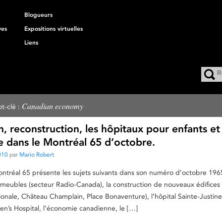
Blogueurs
ves
Expositions virtuelles
Liens
Canadian economy
t-clé :
, reconstruction, les hôpitaux pour enfants et
e dans le Montréal 65 d’octobre.
010
par
Mario Robert
tréal 65 présente les sujets suivants dans son numéro d’octobre 1965
meubles (secteur Radio-Canada), la construction de nouveaux édifice
onale, Château Champlain, Place Bonaventure), l’hôpital Sainte-Justine,
en’s Hospital, l’économie canadienne, le […]