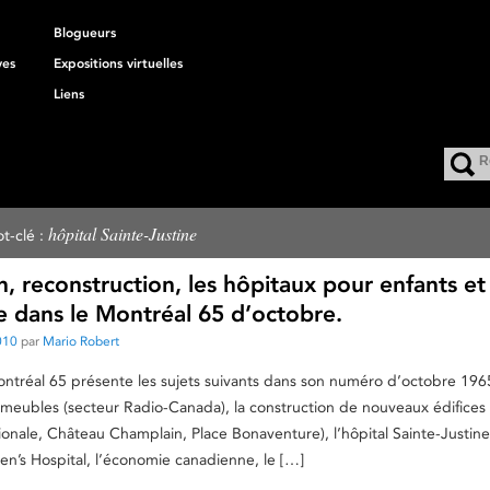
Blogueurs
ves
Expositions virtuelles
Liens
hôpital Sainte-Justine
t-clé :
, reconstruction, les hôpitaux pour enfants et
e dans le Montréal 65 d’octobre.
010
par
Mario Robert
tréal 65 présente les sujets suivants dans son numéro d’octobre 1965
meubles (secteur Radio-Canada), la construction de nouveaux édifice
onale, Château Champlain, Place Bonaventure), l’hôpital Sainte-Justine,
en’s Hospital, l’économie canadienne, le […]