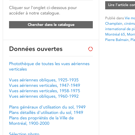
Lire l’article c
Cliquer sur l'onglet ci-dessous pour
accéder à notre catalogue.
Publié dans
Vie mo
Champlain
,
ciném
Chercher dans le catalogue
international de p
Montréal 65
,
Mont
Pierre Balmain
,
Pl
Données ouvertes
Photothèque de toutes les vues aériennes
verticales
Vues aériennes obliques, 1925-1935
Vues aériennes verticales, 1947-1949
Vues aériennes verticales, 1958-1975
Vues aériennes obliques, 1960-1992
Plans généraux d'utilisation du sol, 1949
Plans détaillés d'utilisation du sol, 1949
Plans des propriétés de la Ville de
Montréal, 1900-2000
Sélection photo