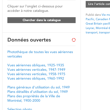
Lire l’article c
Cliquer sur l'onglet ci-dessous pour
accéder à notre catalogue.
Publié dans
Vie mo
Pacific
,
Canadien P
Chercher dans le catalogue
Great Britain pavil
Leyrac
,
Montréal 
transport
,
transpor
Données ouvertes
Photothèque de toutes les vues aériennes
verticales
Vues aériennes obliques, 1925-1935
Vues aériennes verticales, 1947-1949
Vues aériennes verticales, 1958-1975
Vues aériennes obliques, 1960-1992
Plans généraux d'utilisation du sol, 1949
Plans détaillés d'utilisation du sol, 1949
Plans des propriétés de la Ville de
Montréal, 1900-2000
Sélection photo