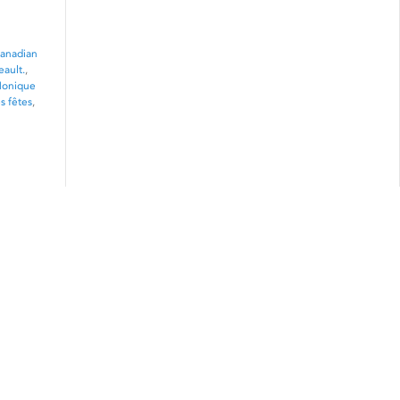
anadian
eault.
,
onique
s fêtes
,