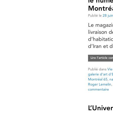
le numé
Montréa
Publié le
28 jui
Le magazin
livraison 
d’habitati
d’Iran et 
Lire l’article c
Publié dans
Vie
galerie d'art d
Montréal 65
,
na
Roger Lemelin
commentaire
L’Univer