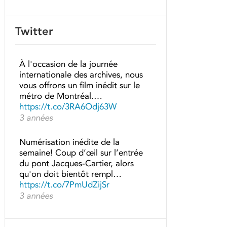
Twitter
À l'occasion de la journée
internationale des archives, nous
vous offrons un film inédit sur le
métro de Montréal.…
https://t.co/3RA6Odj63W
3 années
Numérisation inédite de la
semaine! Coup d’œil sur l’entrée
du pont Jacques-Cartier, alors
qu'on doit bientôt rempl…
https://t.co/7PmUdZijSr
3 années