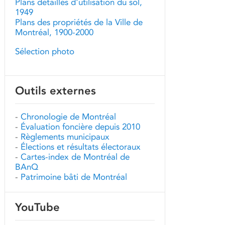
Plans détaillés d'utilisation du sol,
1949
Plans des propriétés de la Ville de
Montréal, 1900-2000
Sélection photo
Outils externes
-
Chronologie de Montréal
-
Évaluation foncière depuis 2010
-
Règlements municipaux
-
Élections et résultats électoraux
-
Cartes-index de Montréal de
BAnQ
-
Patrimoine bâti de Montréal
YouTube