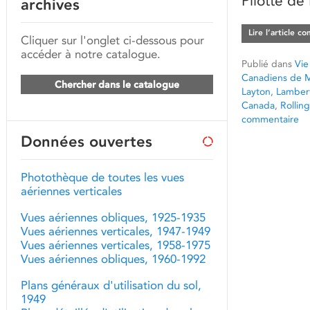
Pilotte de
archives
Lire l’article c
Cliquer sur l'onglet ci-dessous pour
accéder à notre catalogue.
Publié dans
Vie
Canadiens de M
Chercher dans le catalogue
Layton
,
Lambert
Canada
,
Rollin
commentaire
Données ouvertes
Photothèque de toutes les vues
aériennes verticales
Vues aériennes obliques, 1925-1935
Vues aériennes verticales, 1947-1949
Vues aériennes verticales, 1958-1975
Vues aériennes obliques, 1960-1992
Plans généraux d'utilisation du sol,
1949