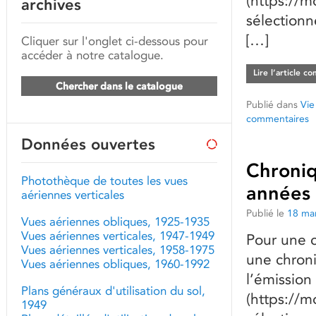
(https://mo
archives
sélectionné
[…]
Cliquer sur l'onglet ci-dessous pour
accéder à notre catalogue.
Lire l’article c
Chercher dans le catalogue
Publié dans
Vie
commentaires
Données ouvertes
Chroniq
Photothèque de toutes les vues
années
aériennes verticales
Publié le
18 ma
Vues aériennes obliques, 1925-1935
Vues aériennes verticales, 1947-1949
Pour une c
Vues aériennes verticales, 1958-1975
une chron
Vues aériennes obliques, 1960-1992
l’émission
Plans généraux d'utilisation du sol,
(https://mo
1949