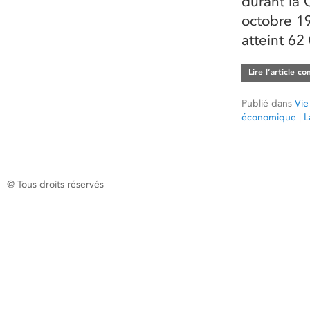
durant la 
octobre 19
atteint 62
Lire l’article c
Publié dans
Vie
économique
|
L
@ Tous droits réservés