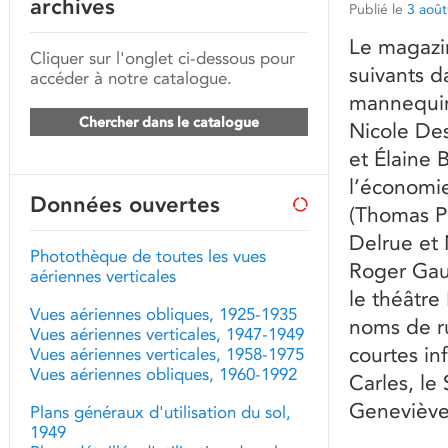
archives
Publié le
3 aoû
Le magazin
Cliquer sur l'onglet ci-dessous pour
suivants 
accéder à notre catalogue.
mannequins
Chercher dans le catalogue
Nicole Des
et Élaine 
l’économie
Données ouvertes
(Thomas P
Delrue et 
Photothèque de toutes les vues
Roger Gaud
aériennes verticales
le théâtre
Vues aériennes obliques, 1925-1935
noms de r
Vues aériennes verticales, 1947-1949
courtes in
Vues aériennes verticales, 1958-1975
Vues aériennes obliques, 1960-1992
Carles, le
Geneviève
Plans généraux d'utilisation du sol,
1949