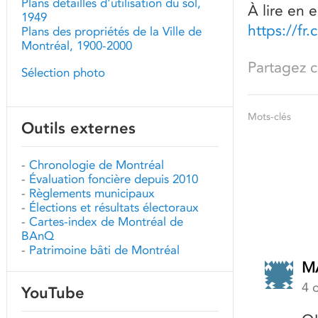
Plans détaillés d'utilisation du sol,
À lire en e
1949
https://f
Plans des propriétés de la Ville de
Montréal, 1900-2000
Partagez ce
Sélection photo
Mots-clés
Outils externes
-
Chronologie de Montréal
-
Évaluation foncière depuis 2010
-
Règlements municipaux
-
Élections et résultats électoraux
-
Cartes-index de Montréal de
BAnQ
-
Patrimoine bâti de Montréal
M
4 
YouTube