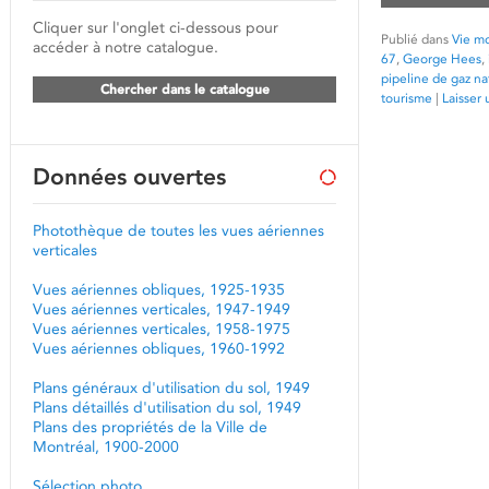
Cliquer sur l'onglet ci-dessous pour
Publié dans
Vie mo
accéder à notre catalogue.
67
,
George Hees
,
pipeline de gaz na
Chercher dans le catalogue
tourisme
|
Laisser
Données ouvertes
Photothèque de toutes les vues aériennes
verticales
Vues aériennes obliques, 1925-1935
Vues aériennes verticales, 1947-1949
Vues aériennes verticales, 1958-1975
Vues aériennes obliques, 1960-1992
Plans généraux d'utilisation du sol, 1949
Plans détaillés d'utilisation du sol, 1949
Plans des propriétés de la Ville de
Montréal, 1900-2000
Sélection photo