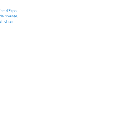
'art d'Expo
 de brousse
,
ah d'Iran
,