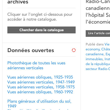
Radio-Cana
archives
canadienn
Cliquer sur l'onglet ci-dessous pour
l’hôpital 
accéder à notre catalogue.
l’économie
Chercher dans le catalogue
Lire l’article c
Publié dans
Vie
Données ouvertes
economy
,
Chât
canadienne
,
Ex
immeubles
,
Ins
Photothèque de toutes les vues
de la républiqu
aériennes verticales
secteur Radio-
Vues aériennes obliques, 1925-1935
Vues aériennes verticales, 1947-1949
Vues aériennes verticales, 1958-1975
Vues aériennes obliques, 1960-1992
Plans généraux d'utilisation du sol,
1949