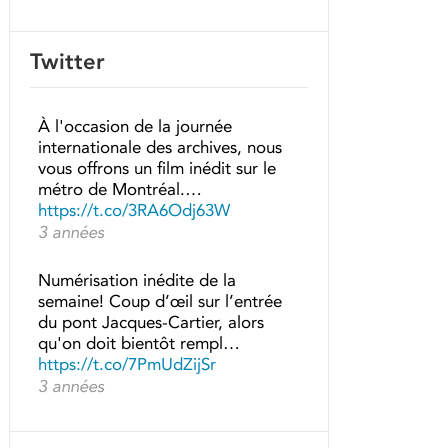
Twitter
À l'occasion de la journée
internationale des archives, nous
vous offrons un film inédit sur le
métro de Montréal.…
https://t.co/3RA6Odj63W
3 années
Numérisation inédite de la
semaine! Coup d’œil sur l’entrée
du pont Jacques-Cartier, alors
qu'on doit bientôt rempl…
https://t.co/7PmUdZijSr
3 années