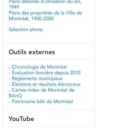
Plans détaillés d'utilisation du sol,
1949
Plans des propriétés de la Ville de
Montréal, 1900-2000
Sélection photo
Outils externes
-
Chronologie de Montréal
-
Évaluation foncière depuis 2010
-
Règlements municipaux
-
Élections et résultats électoraux
-
Cartes-index de Montréal de
BAnQ
-
Patrimoine bâti de Montréal
YouTube