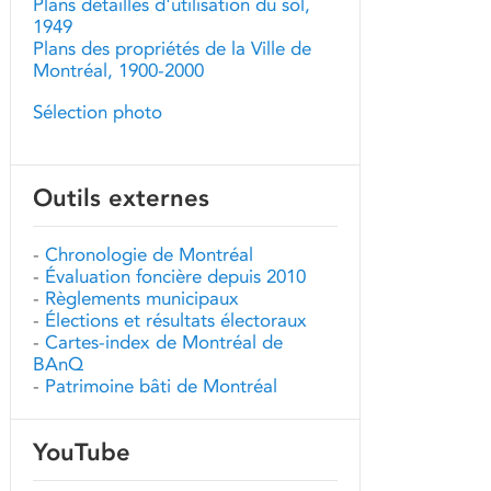
Plans détaillés d'utilisation du sol,
1949
Plans des propriétés de la Ville de
Montréal, 1900-2000
Sélection photo
Outils externes
-
Chronologie de Montréal
-
Évaluation foncière depuis 2010
-
Règlements municipaux
-
Élections et résultats électoraux
-
Cartes-index de Montréal de
BAnQ
-
Patrimoine bâti de Montréal
YouTube