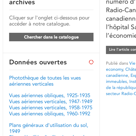
numéro d’
archives
Radio-Cana
Cliquer sur l'onglet ci-dessous pour
canadienn
accéder à notre catalogue.
l’hôpital 
l’économie
Chercher dans le catalogue
Lire l’article c
Données ouvertes
Publié dans
Vie
economy
,
Chât
canadienne
,
Ex
Photothèque de toutes les vues
immeubles
,
Ins
aériennes verticales
de la républiqu
secteur Radio-
Vues aériennes obliques, 1925-1935
Vues aériennes verticales, 1947-1949
Vues aériennes verticales, 1958-1975
Vues aériennes obliques, 1960-1992
Plans généraux d'utilisation du sol,
1949