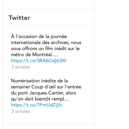
Twitter
À l'occasion de la journée
internationale des archives, nous
vous offrons un film inédit sur le
métro de Montréal.…
https://t.co/3RA6Odj63W
3 années
Numérisation inédite de la
semaine! Coup d’œil sur l’entrée
du pont Jacques-Cartier, alors
qu'on doit bientôt rempl…
https://t.co/7PmUdZijSr
3 années