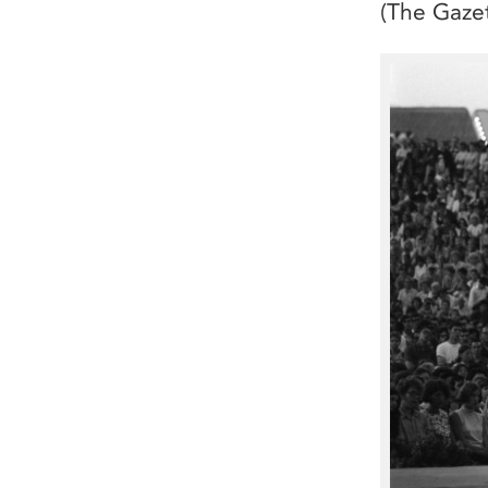
(The Gazet