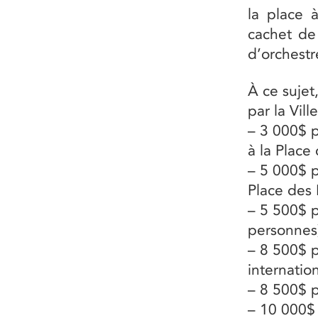
la place à
cachet de
d’orchestr
À ce sujet
par la Vil
– 3 000$ p
à la Place
– 5 000$ p
Place des 
– 5 500$ 
personnes)
– 8 500$ p
internation
– 8 500$ p
– 10 000$ 