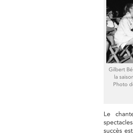
Gilbert Bé
la saiso
Photo de
Le chant
spectacles
succès est