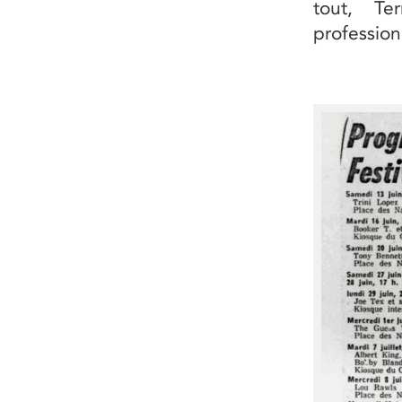
tout, T
profession