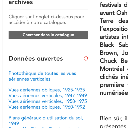
archives
festivals 
avant Oshe
Cliquer sur l'onglet ci-dessous pour
Terre de
accéder à notre catalogue.
l’exposit
Chercher dans le catalogue
artistes i
Black Sa
Brown, Jo
Données ouvertes
Chuck Ber
Montréal 
Photothèque de toutes les vues
clichés i
aériennes verticales
première 
Vues aériennes obliques, 1925-1935
numérisée
Vues aériennes verticales, 1947-1949
Vues aériennes verticales, 1958-1975
Vues aériennes obliques, 1960-1992
Bien sûr, 
Plans généraux d'utilisation du sol,
1949
présentés