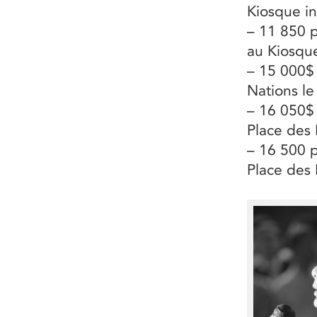
Kiosque in
– 11 850 p
au Kiosque
– 15 000$ 
Nations le
– 16 050$ 
Place des 
– 16 500 p
Place des 