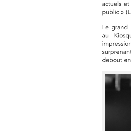
actuels et
public » (
Le grand 
au Kiosqu
impress
surprenan
debout en 