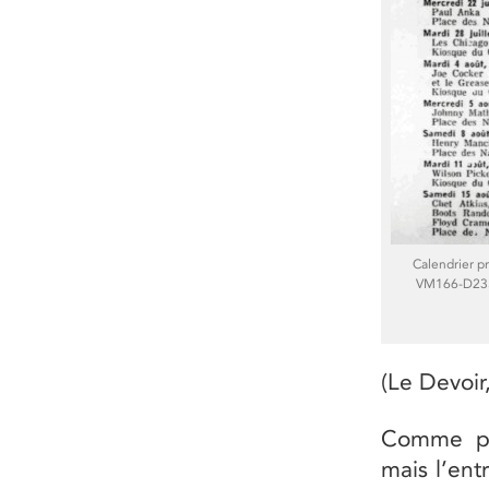
Calendrier pr
VM166-D2355
(Le Devoir,
Comme pou
mais l’ent