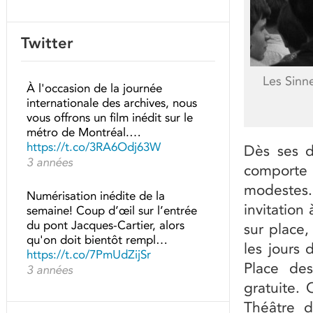
Twitter
Les Sinne
À l'occasion de la journée
internationale des archives, nous
vous offrons un film inédit sur le
métro de Montréal.…
https://t.co/3RA6Odj63W
Dès ses d
3 années
comporte 
modestes. 
Numérisation inédite de la
invitation
semaine! Coup d’œil sur l’entrée
du pont Jacques-Cartier, alors
sur place,
qu'on doit bientôt rempl…
les jours 
https://t.co/7PmUdZijSr
Place de
3 années
gratuite. O
Théâtre d