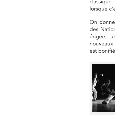
classique.
lorsque c’
On donne 
des Natio
érigée, u
nouveaux 
est bonifié