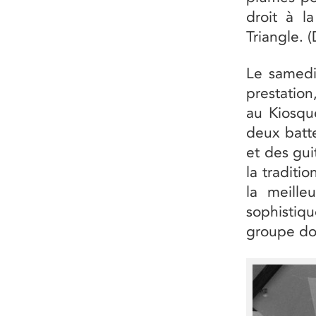
droit à l
Triangle. 
Le samedi
prestatio
au Kiosqu
deux batte
et des gui
la traditi
la meille
sophistiq
groupe doi