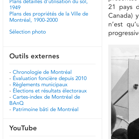
Plans détaillés d'utilisation du sol,
21 pays d
1949
Plans des propriétés de la Ville de
Canada) y
Montréal, 1900-2000
n’est qu’
Sélection photo
progressiv
Outils externes
-
Chronologie de Montréal
-
Évaluation foncière depuis 2010
-
Règlements municipaux
-
Élections et résultats électoraux
-
Cartes-index de Montréal de
BAnQ
-
Patrimoine bâti de Montréal
YouTube