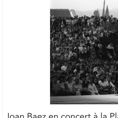
Joan Baez en concert à la Pl