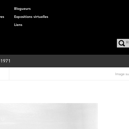
Blogueurs
ves
Expositions virtuelles
Liens
8-1971
Image su