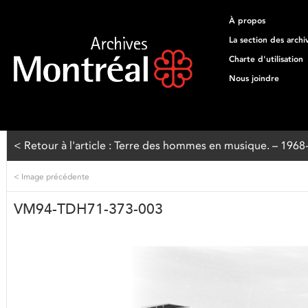
À propos
La section des archi
Charte d'utilisation
Nous joindre
< Retour à l'article : Terre des hommes en musique. – 196
<
Image précédente
VM94-TDH71-373-003