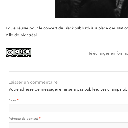
Foule réunie pour le concert de Black Sabbath à la place des Nati
Ville de Montréal.
Télécharger en format
Laisser un commentaire
Votre adresse de messagerie ne sera pas publiée.
Les champs obli
Nom
*
Adresse de contact
*