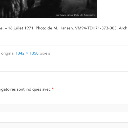
ons. – 16 juillet 1971. Photo de M. Hansen. VM94-TDH71-373-003. Archi
 original
1042 × 1050
pixels
gatoires sont indiqués avec
*