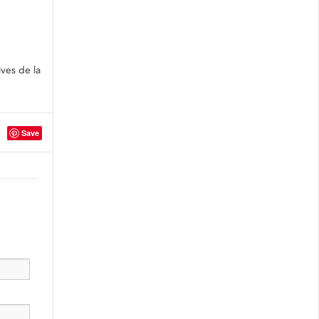
ves de la
Save