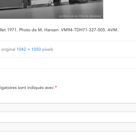
 juillet 1971. Photo de M. Hansen. VM94-TDH71-327-005. AVM.
 original
1042 × 1050
pixels
gatoires sont indiqués avec
*