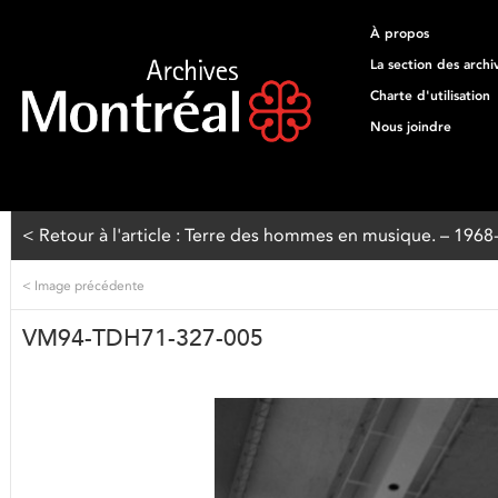
À propos
La section des archi
Charte d'utilisation
Nous joindre
< Retour à l'article : Terre des hommes en musique. – 196
<
Image précédente
VM94-TDH71-327-005