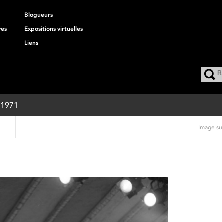
Blogueurs
ves
Expositions virtuelles
Liens
8-1971
Image su