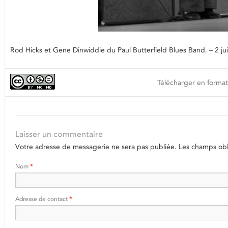
Rod Hicks et Gene Dinwiddie du Paul Butterfield Blues Band. – 2
Télécharger en format
Laisser un commentaire
Votre adresse de messagerie ne sera pas publiée.
Les champs obli
Nom
*
Adresse de contact
*