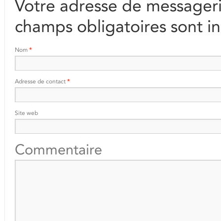
Votre adresse de messageri
champs obligatoires sont i
Nom
*
Adresse de contact
*
Site web
Commentaire