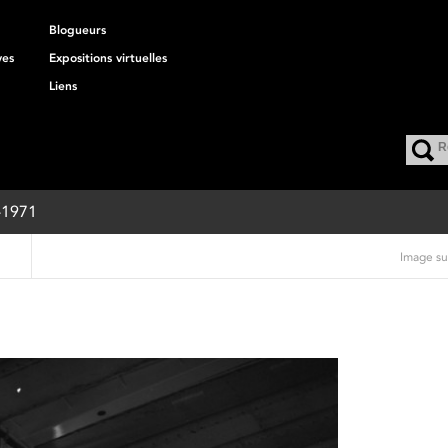
Blogueurs
ves
Expositions virtuelles
Liens
8-1971
Image su