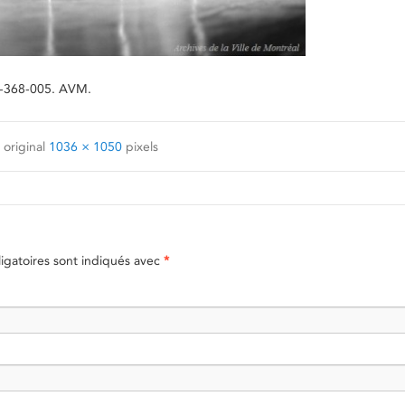
71-368-005. AVM.
 original
1036 × 1050
pixels
gatoires sont indiqués avec
*