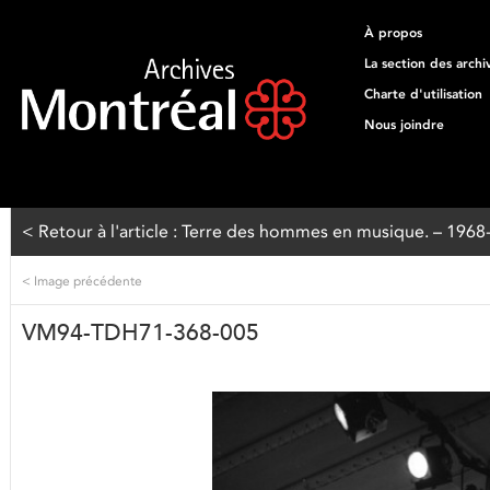
À propos
La section des archi
Charte d'utilisation
Nous joindre
< Retour à l'article : Terre des hommes en musique. – 196
<
Image précédente
VM94-TDH71-368-005