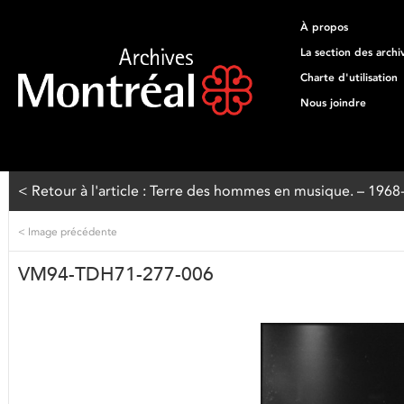
À propos
La section des archi
Charte d'utilisation
Nous joindre
< Retour à l'article : Terre des hommes en musique. – 196
<
Image précédente
VM94-TDH71-277-006