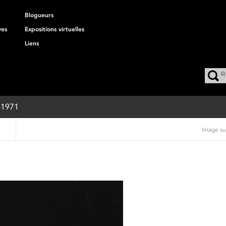
Blogueurs
ves
Expositions virtuelles
Liens
8-1971
Image su