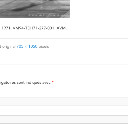
 Juin 1971. VM94-TDH71-277-001. AVM.
 original
705 × 1050
pixels
gatoires sont indiqués avec
*