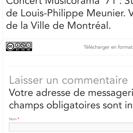
Concert Musicorama ’71 : St
de Louis-Philippe Meunier.
de la Ville de Montréal.
Télécharger en format
Laisser un commentaire
Votre adresse de messageri
champs obligatoires sont i
Nom
*