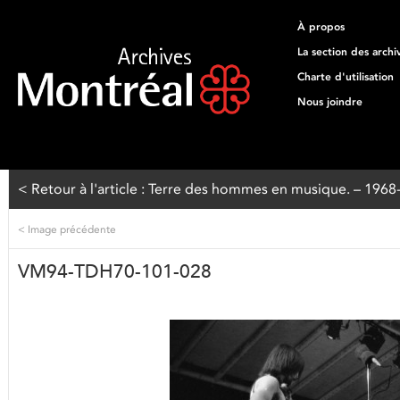
À propos
La section des archi
Charte d'utilisation
Nous joindre
< Retour à l'article : Terre des hommes en musique. – 196
<
Image précédente
VM94-TDH70-101-028