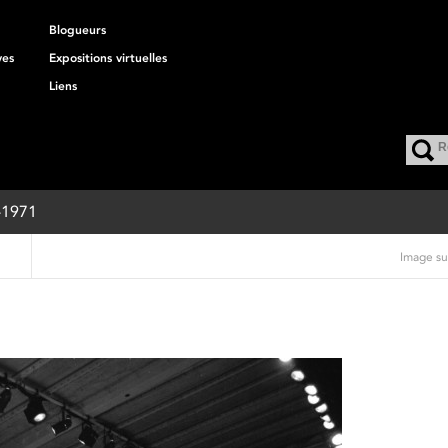
Blogueurs
ves
Expositions virtuelles
Liens
8-1971
Image su