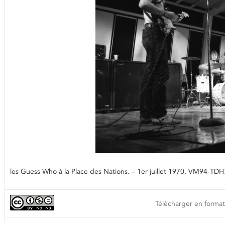
les Guess Who à la Place des Nations. – 1er juillet 1970. VM94-T
Télécharger en format