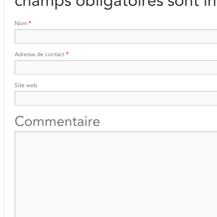
champs obligatoires sont i
Nom
*
Adresse de contact
*
Site web
Commentaire