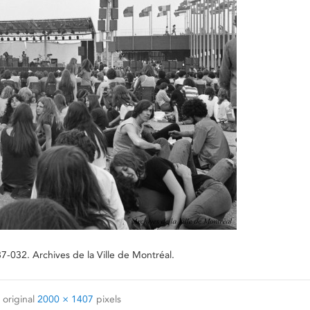
7-032. Archives de la Ville de Montréal.
 original
2000 × 1407
pixels