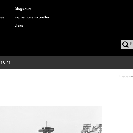
Blogueurs
ves
Expositions virtuelles
Liens
8-1971
Image su