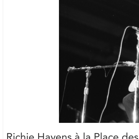
Richie Havens à la Place des