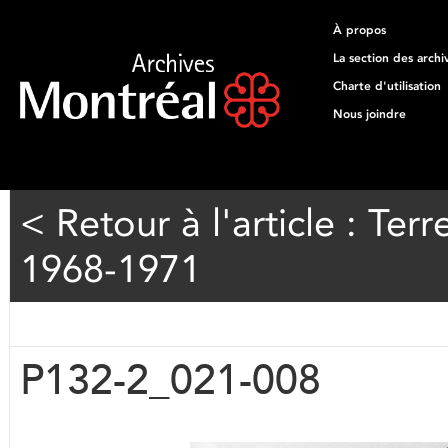
À propos
La section des archi
Charte d'utilisation
Nous joindre
< Retour à l'article : T
1968-1971
P132-2_021-008