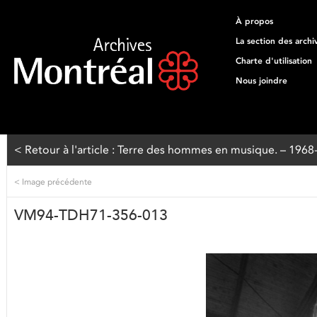
À propos
La section des archi
Charte d'utilisation
Nous joindre
< Retour à l'article : Terre des hommes en musique. – 196
<
Image précédente
VM94-TDH71-356-013