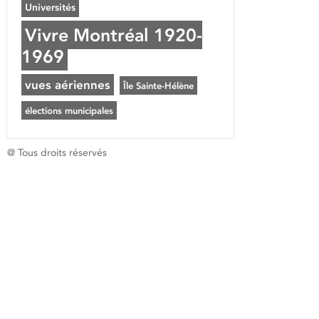
Universités
Vivre Montréal 1920-
1969
vues aériennes
Île Sainte-Hélène
élections municipales
@ Tous droits réservés