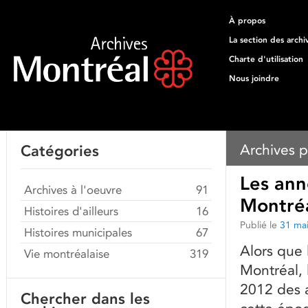
À propos
La section des archi
Charte d'utilisation
Nous joindre
Archives p
Catégories
Les ann
Archives à l'oeuvre
91
Montréa
Histoires d'ailleurs
16
Publié le
31 ma
Histoires municipales
67
Alors que 
Vie montréalaise
319
Montréal, 
2012 des 
Chercher dans les