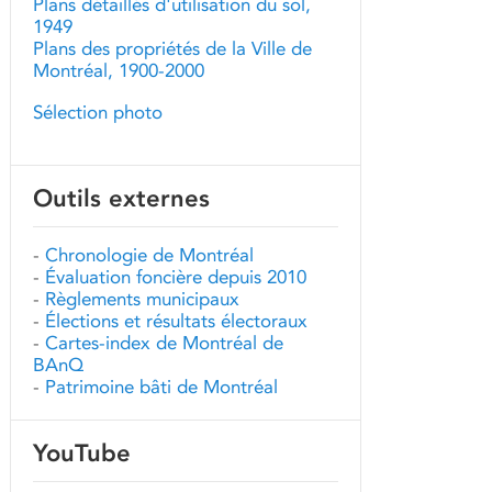
Plans détaillés d'utilisation du sol,
1949
Plans des propriétés de la Ville de
Montréal, 1900-2000
Sélection photo
Outils externes
-
Chronologie de Montréal
-
Évaluation foncière depuis 2010
-
Règlements municipaux
-
Élections et résultats électoraux
-
Cartes-index de Montréal de
BAnQ
-
Patrimoine bâti de Montréal
YouTube