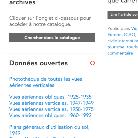
que carref
archives
Lire l’article c
Cliquer sur l'onglet ci-dessous pour
accéder à notre catalogue.
Publié dans
Vie
Europe
,
ICAO
,
Chercher dans le catalogue
civile internatio
tourisme
,
touris
commentaire
Données ouvertes
Photothèque de toutes les vues
aériennes verticales
Vues aériennes obliques, 1925-1935
Vues aériennes verticales, 1947-1949
Vues aériennes verticales, 1958-1975
Vues aériennes obliques, 1960-1992
Plans généraux d'utilisation du sol,
1949