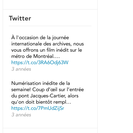
Twitter
À l'occasion de la journée
internationale des archives, nous
vous offrons un film inédit sur le
métro de Montréal.…
https://t.co/3RA6Odj63W
3 années
Numérisation inédite de la
semaine! Coup d’œil sur l’entrée
du pont Jacques-Cartier, alors
qu'on doit bientôt rempl…
https://t.co/7PmUdZijSr
3 années