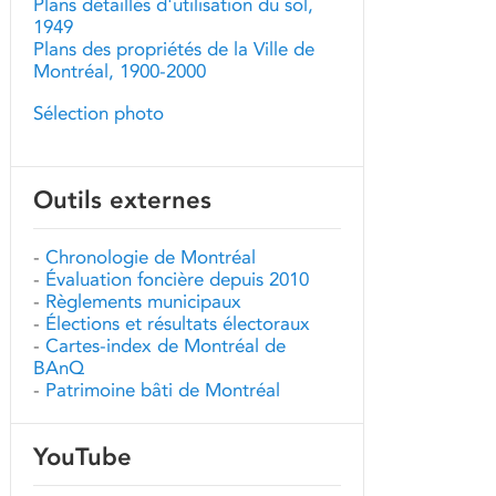
Plans détaillés d'utilisation du sol,
1949
Plans des propriétés de la Ville de
Montréal, 1900-2000
Sélection photo
Outils externes
-
Chronologie de Montréal
-
Évaluation foncière depuis 2010
-
Règlements municipaux
-
Élections et résultats électoraux
-
Cartes-index de Montréal de
BAnQ
-
Patrimoine bâti de Montréal
YouTube