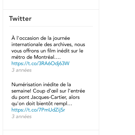
Twitter
À l'occasion de la journée
internationale des archives, nous
vous offrons un film inédit sur le
métro de Montréal.…
https://t.co/3RA6Odj63W
3 années
Numérisation inédite de la
semaine! Coup d’œil sur l’entrée
du pont Jacques-Cartier, alors
qu'on doit bientôt rempl…
https://t.co/7PmUdZijSr
3 années