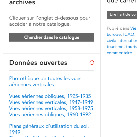
que carref
archives
Lire l’article c
Cliquer sur l'onglet ci-dessous pour
accéder à notre catalogue.
Publié dans
Vie
Europe
,
ICAO
,
Chercher dans le catalogue
civile internatio
tourisme
,
touris
commentaire
Données ouvertes
Photothèque de toutes les vues
aériennes verticales
Vues aériennes obliques, 1925-1935
Vues aériennes verticales, 1947-1949
Vues aériennes verticales, 1958-1975
Vues aériennes obliques, 1960-1992
Plans généraux d'utilisation du sol,
1949