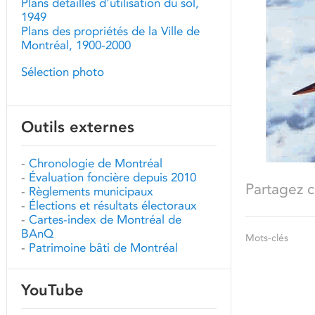
Plans détaillés d'utilisation du sol,
1949
Plans des propriétés de la Ville de
Montréal, 1900-2000
Sélection photo
Outils externes
-
Chronologie de Montréal
-
Évaluation foncière depuis 2010
Partagez ce
-
Règlements municipaux
-
Élections et résultats électoraux
-
Cartes-index de Montréal de
BAnQ
Mots-clés
-
Patrimoine bâti de Montréal
YouTube