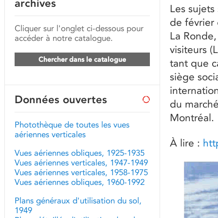
archives
Les sujets
de février
Cliquer sur l'onglet ci-dessous pour
La Ronde, 
accéder à notre catalogue.
visiteurs 
Chercher dans le catalogue
tant que c
siège socia
internatio
Données ouvertes
du marché 
Montréal.
Photothèque de toutes les vues
aériennes verticales
À lire :
ht
Vues aériennes obliques, 1925-1935
Vues aériennes verticales, 1947-1949
Vues aériennes verticales, 1958-1975
Vues aériennes obliques, 1960-1992
Plans généraux d'utilisation du sol,
1949