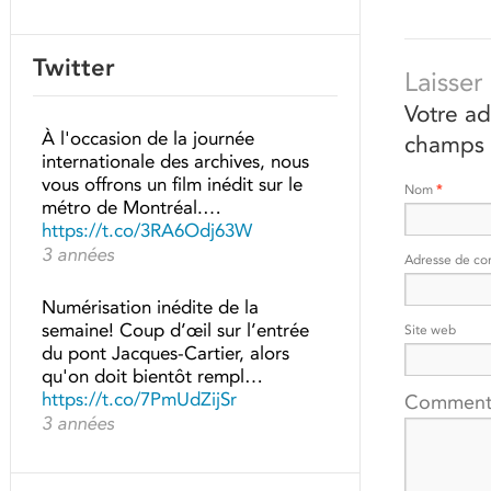
Twitter
Laisse
Votre ad
À l'occasion de la journée
champs 
internationale des archives, nous
vous offrons un film inédit sur le
Nom
*
métro de Montréal.…
https://t.co/3RA6Odj63W
3 années
Adresse de co
Numérisation inédite de la
semaine! Coup d’œil sur l’entrée
Site web
du pont Jacques-Cartier, alors
qu'on doit bientôt rempl…
https://t.co/7PmUdZijSr
Comment
3 années