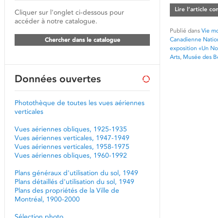
Lire l’article c
Cliquer sur l'onglet ci-dessous pour
accéder à notre catalogue.
Publié dans
Vie mo
Canadienne Natio
Chercher dans le catalogue
exposition «Un Noë
Arts
,
Musée des Be
Données ouvertes
Photothèque de toutes les vues aériennes
verticales
Vues aériennes obliques, 1925-1935
Vues aériennes verticales, 1947-1949
Vues aériennes verticales, 1958-1975
Vues aériennes obliques, 1960-1992
Plans généraux d'utilisation du sol, 1949
Plans détaillés d'utilisation du sol, 1949
Plans des propriétés de la Ville de
Montréal, 1900-2000
Sélection photo