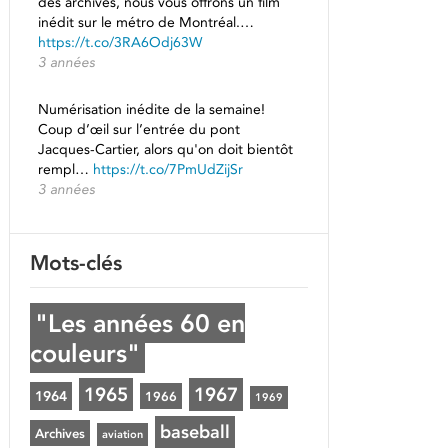
des archives, nous vous offrons un film
inédit sur le métro de Montréal.…
https://t.co/3RA6Odj63W
3 années
Numérisation inédite de la semaine!
Coup d’œil sur l’entrée du pont
Jacques-Cartier, alors qu'on doit bientôt
rempl…
https://t.co/7PmUdZijSr
3 années
Mots-clés
"Les années 60 en
couleurs"
1965
1967
1964
1966
1969
baseball
Archives
aviation